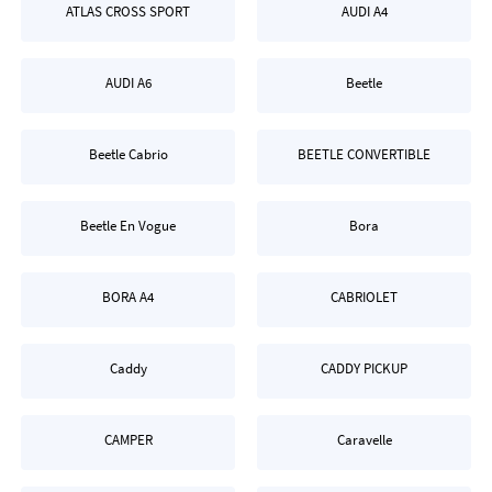
ATLAS CROSS SPORT
AUDI A4
AUDI A6
Beetle
Beetle Cabrio
BEETLE CONVERTIBLE
Beetle En Vogue
Bora
BORA A4
CABRIOLET
Caddy
CADDY PICKUP
CAMPER
Caravelle