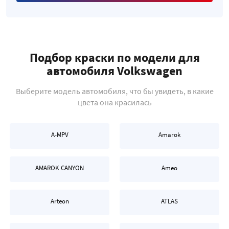
Подбор краски по модели для
автомобиля Volkswagen
Выберите модель автомобиля, что бы увидеть, в какие
цвета она красилась
A-MPV
Amarok
AMAROK CANYON
Ameo
Arteon
ATLAS