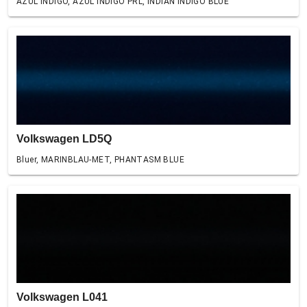
AZUL INDIGO, AZUL INDIGO PRL, INDIAN INDIGO BLUE
Volkswagen LD5Q
Bluer, MARINBLAU-MET, PHANTASM BLUE
Volkswagen L041