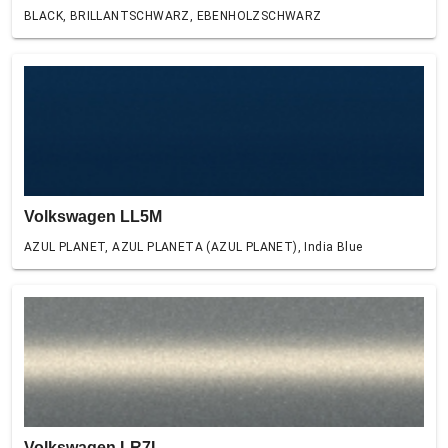
BLACK, BRILLANTSCHWARZ, EBENHOLZSCHWARZ
Volkswagen LL5M
AZUL PLANET, AZUL PLANETA (AZUL PLANET), India Blue
Volkswagen LR7L