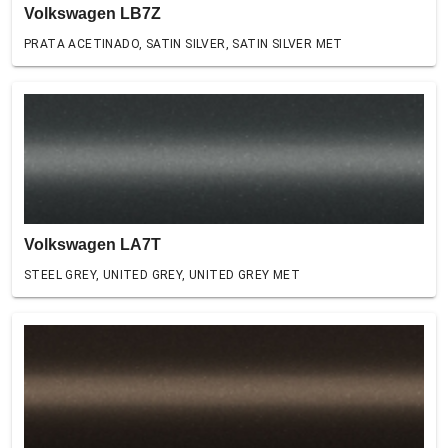
Volkswagen LB7Z
PRATA ACETINADO, SATIN SILVER, SATIN SILVER MET
Volkswagen LA7T
STEEL GREY, UNITED GREY, UNITED GREY MET