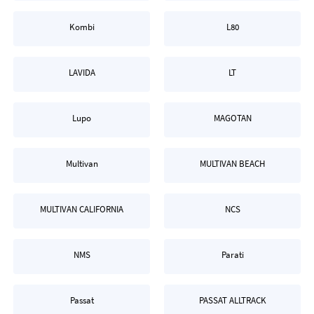
Kombi
L80
LAVIDA
LT
Lupo
MAGOTAN
Multivan
MULTIVAN BEACH
MULTIVAN CALIFORNIA
NCS
NMS
Parati
Passat
PASSAT ALLTRACK