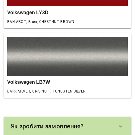
Volkswagen LY3D
BAHIAROT, Bluer, CHESTNUT BROWN
Volkswagen LB7W
DARK SILVER, GRIS NUIT, TUNGSTEN SILVER
Як зробити замовлення?
keyboard_arrow_down