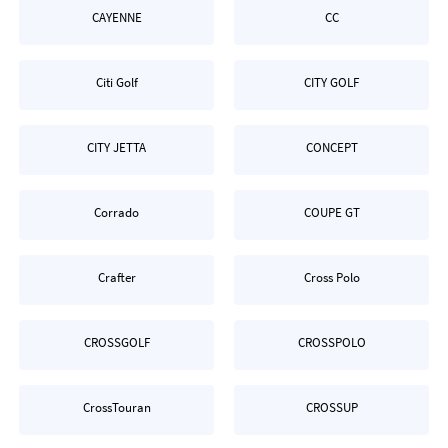
CAYENNE
CC
Citi Golf
CITY GOLF
CITY JETTA
CONCEPT
Corrado
COUPE GT
Crafter
Cross Polo
CROSSGOLF
CROSSPOLO
CrossTouran
CROSSUP