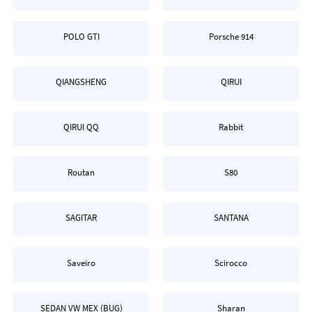
POLO GTI
Porsche 914
QIANGSHENG
QIRUI
QIRUI QQ
Rabbit
Routan
S80
SAGITAR
SANTANA
Saveiro
Scirocco
SEDAN VW MEX (BUG)
Sharan