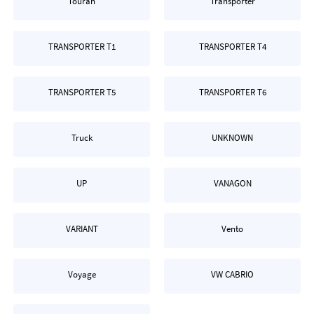
Touran
Transporter
TRANSPORTER T1
TRANSPORTER T4
TRANSPORTER T5
TRANSPORTER T6
Truck
UNKNOWN
UP
VANAGON
VARIANT
Vento
Voyage
VW CABRIO