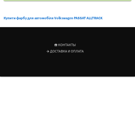
Купити фарбу для автомобіля Volkswagen PASSAT ALLTRACK
☎️ КОНТАКТЫ
✈️ ДОСТАВКА И ОПЛАТА