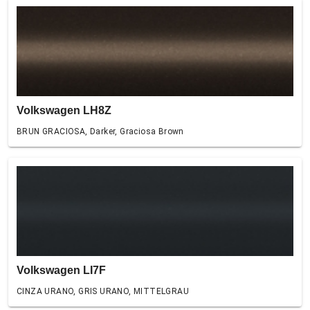
Volkswagen LH8Z
BRUN GRACIOSA, Darker, Graciosa Brown
Volkswagen LI7F
CINZA URANO, GRIS URANO, MITTELGRAU