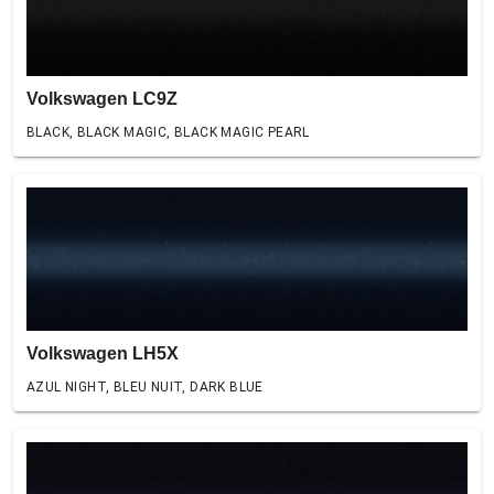
Volkswagen LC9Z
BLACK, BLACK MAGIC, BLACK MAGIC PEARL
Volkswagen LH5X
AZUL NIGHT, BLEU NUIT, DARK BLUE