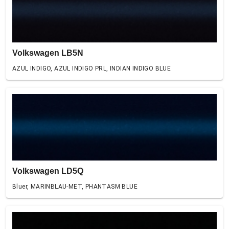
Volkswagen LB5N
AZUL INDIGO, AZUL INDIGO PRL, INDIAN INDIGO BLUE
Volkswagen LD5Q
Bluer, MARINBLAU-MET, PHANTASM BLUE