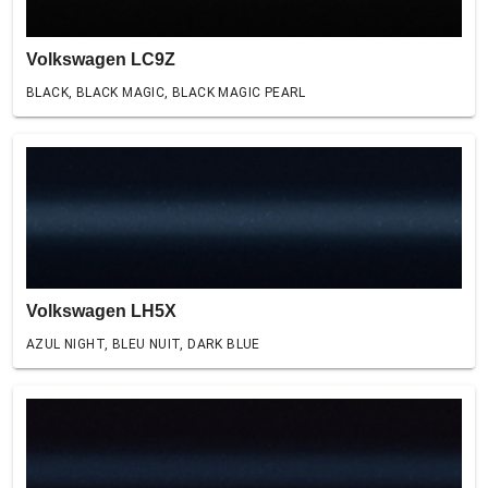
Volkswagen LC9Z
BLACK, BLACK MAGIC, BLACK MAGIC PEARL
Volkswagen LH5X
AZUL NIGHT, BLEU NUIT, DARK BLUE