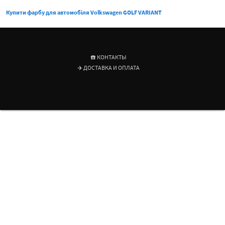
Купити фарбу для автомобіля Volkswagen GOLF VARIANT
☎️ КОНТАКТЫ
✈️ ДОСТАВКА И ОПЛАТА