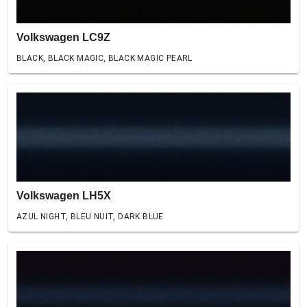
Volkswagen LC9Z
BLACK, BLACK MAGIC, BLACK MAGIC PEARL
Volkswagen LH5X
AZUL NIGHT, BLEU NUIT, DARK BLUE