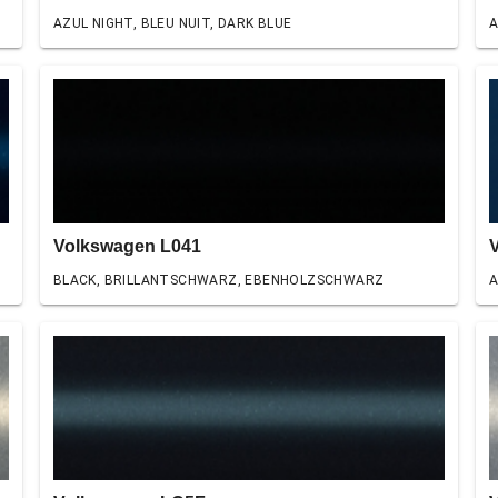
AZUL NIGHT, BLEU NUIT, DARK BLUE
A
Volkswagen L041
BLACK, BRILLANTSCHWARZ, EBENHOLZSCHWARZ
A