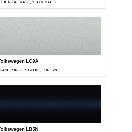
ZUL NIZA, BLACK, BLACK MAGIC
Volkswagen LC9A
LANC PUR, ORYXWEISS, PURE WHITE
Volkswagen LB5N