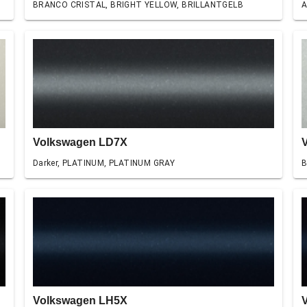
BRANCO CRISTAL, BRIGHT YELLOW, BRILLANTGELB
A
Volkswagen LD7X
Darker, PLATINUM, PLATINUM GRAY
B
Volkswagen LH5X