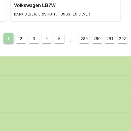
Volkswagen LB7W
DARK SILVER, GRIS NUIT, TUNGSTEN SILVER
1
2
3
4
5
289
290
291
292
...