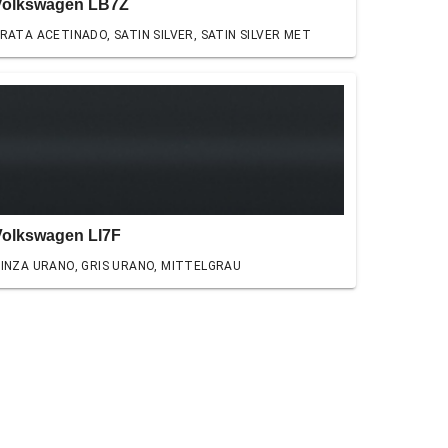
Volkswagen LB7Z
RATA ACETINADO, SATIN SILVER, SATIN SILVER MET
Volkswagen LI7F
INZA URANO, GRIS URANO, MITTELGRAU