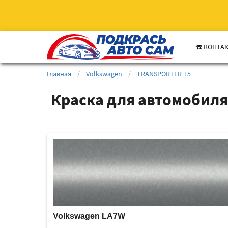
☎️ КОНТА
Главная
/
Volkswagen
/
TRANSPORTER T5
Краска для автомобил
Volkswagen LA7W