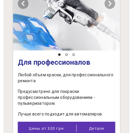
chevron_left
chevron_right
Для профессионалов
Любой объем краски, для профессионального
ремонта
Предусмотрено для покраски
профессиональным оборудованием -
пульверизатором.
Лучше всего подходит для автомаляров.
Цены от 320 грн
Детали