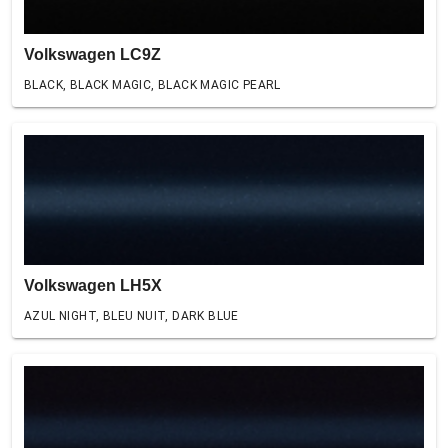
Volkswagen LC9Z
BLACK, BLACK MAGIC, BLACK MAGIC PEARL
Volkswagen LH5X
AZUL NIGHT, BLEU NUIT, DARK BLUE