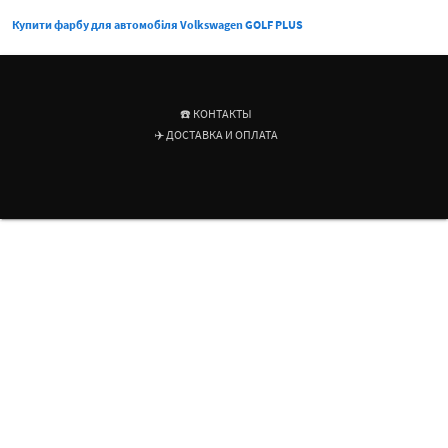
Купити фарбу для автомобіля Volkswagen GOLF PLUS
☎️ КОНТАКТЫ
✈️ ДОСТАВКА И ОПЛАТА