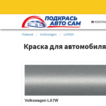
☎️ КОНТА
Главная
/
Volkswagen
/
LAVIDA
Краска для автомобиля
Volkswagen LA7W