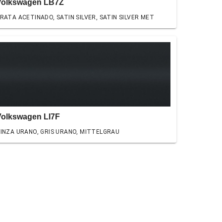
Volkswagen LB7Z
RATA ACETINADO, SATIN SILVER, SATIN SILVER MET
Volkswagen LI7F
INZA URANO, GRIS URANO, MITTELGRAU