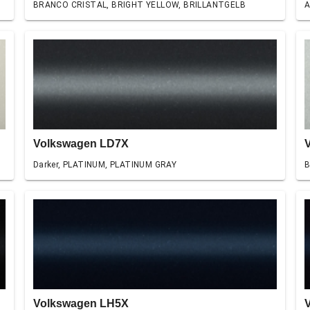
BRANCO CRISTAL, BRIGHT YELLOW, BRILLANTGELB
A
Volkswagen LD7X
Darker, PLATINUM, PLATINUM GRAY
B
Volkswagen LH5X