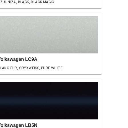
ZUL NIZA, BLACK, BLACK MAGIC
Volkswagen LC9A
LANC PUR, ORYXWEISS, PURE WHITE
Volkswagen LB5N