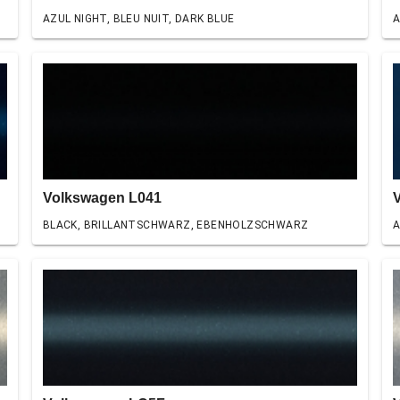
AZUL NIGHT, BLEU NUIT, DARK BLUE
A
Volkswagen L041
BLACK, BRILLANTSCHWARZ, EBENHOLZSCHWARZ
A