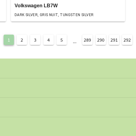
Volkswagen LB7W
DARK SILVER, GRIS NUIT, TUNGSTEN SILVER
1
2
3
4
5
289
290
291
292
...