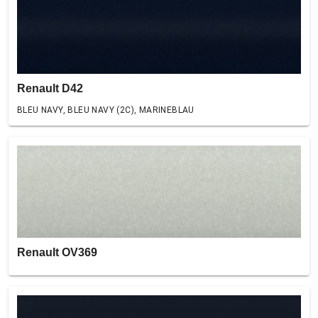
Renault D42
BLEU NAVY, BLEU NAVY (2C), MARINEBLAU
Renault OV369