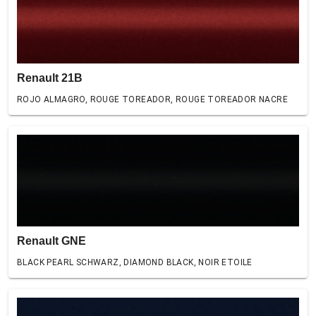
Renault 21B
ROJO ALMAGRO, ROUGE TOREADOR, ROUGE TOREADOR NACRE
Renault GNE
BLACK PEARL SCHWARZ, DIAMOND BLACK, NOIR ETOILE