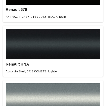
Renault 676
ANTRACIT GREY -L F8J-9J9J-, BLACK, NOIR
Renault KNA
Absolute Steel, GRIS COMETE, Lighter