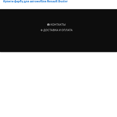
Купити фарбу для автомобіля Renault Duster
☎️ КОНТАКТЫ
✈️ ДОСТАВКА И ОПЛАТА