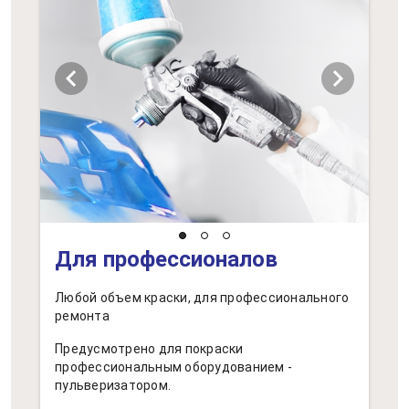
chevron_left
chevron_right
Для профессионалов
Любой объем краски, для профессионального
ремонта
Предусмотрено для покраски
профессиональным оборудованием -
пульверизатором.