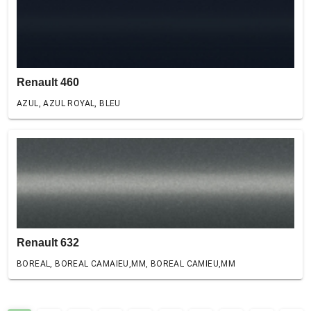
Renault 460
AZUL, AZUL ROYAL, BLEU
Renault 632
BOREAL, BOREAL CAMAIEU,MM, BOREAL CAMIEU,MM