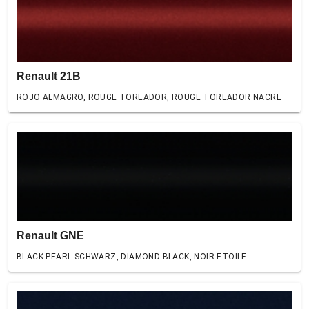
Renault 21B
ROJO ALMAGRO, ROUGE TOREADOR, ROUGE TOREADOR NACRE
Renault GNE
BLACK PEARL SCHWARZ, DIAMOND BLACK, NOIR ETOILE