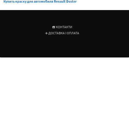
Купить краску для автомобиля Renault Duster
☎️ КОНТАКТИ
✈️ ДОСТАВКА І ОПЛАТА