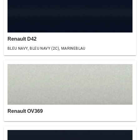
Renault D42
BLEU NAVY, BLEU NAVY (2C), MARINEBLAU
Renault OV369