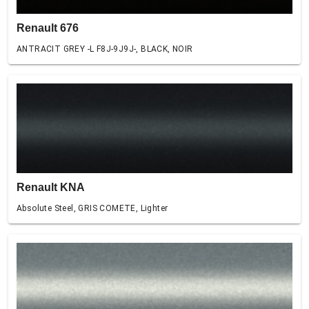
Renault 676
ANTRACIT GREY -L F8J-9J9J-, BLACK, NOIR
Renault KNA
Absolute Steel, GRIS COMETE, Lighter