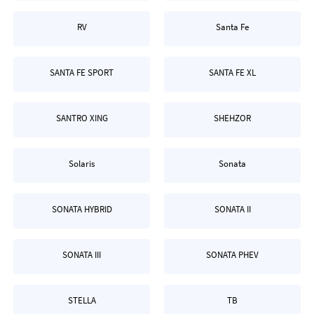
RV
Santa Fe
SANTA FE SPORT
SANTA FE XL
SANTRO XING
SHEHZOR
Solaris
Sonata
SONATA HYBRID
SONATA II
SONATA III
SONATA PHEV
STELLA
TB