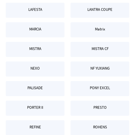
LAFESTA
LANTRA COUPE
MARCIA
Matrix
MISTRA
MISTRA CF
NEXO
NF YUXIANG
PALISADE
PONY EXCEL
PORTER II
PRESTO
REFINE
ROHENS