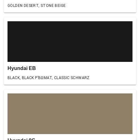
GOLDEN DESERT, STONE BEIGE
Hyundai EB
BLACK, BLACK Р’В¤MAT, CLASSIC SCHWARZ