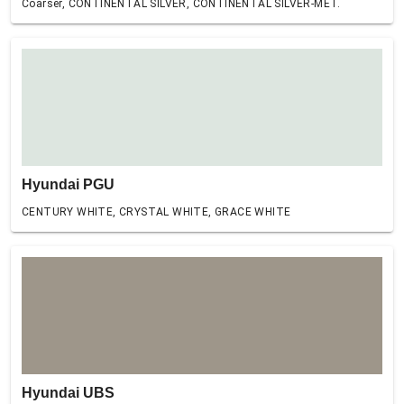
Coarser, CONTINENTAL SILVER, CONTINENTAL SILVER-MET.
Hyundai PGU
CENTURY WHITE, CRYSTAL WHITE, GRACE WHITE
Hyundai UBS