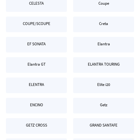
CELESTA
Coupe
COUPE/SCOUPE
Creta
EF SONATA
Elantra
Elantra GT
ELANTRA TOURING
ELENTRA
Elite i20
ENCINO
Getz
GETZ CROSS
GRAND SANTAFE