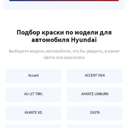
Подбор краски по модели для
автомобиля Hyundai
Выберите модель автомобиля, что бы увидеть, в какие
цвета она красилась
Accent
ACCENT VIVA
AU (1T TRK)
AVANTE LINBURN
AVANTE XD
CASTA