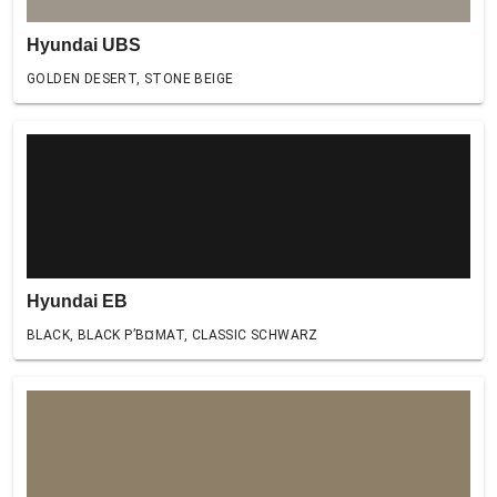
Hyundai UBS
GOLDEN DESERT, STONE BEIGE
Hyundai EB
BLACK, BLACK Р’В¤MAT, CLASSIC SCHWARZ