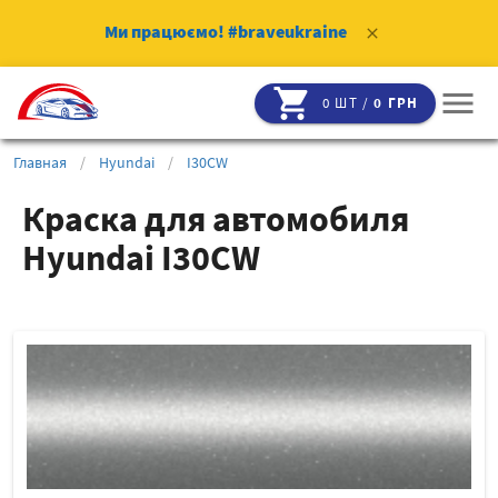
Ми працюємо!
#braveukraine
clear
shopping_cart
menu
0 ШТ /
0 ГРН
Главная
/
Hyundai
/
I30CW
Краска для автомобиля
Hyundai I30CW