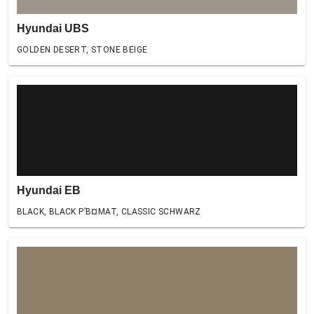
Hyundai UBS
GOLDEN DESERT, STONE BEIGE
Hyundai EB
BLACK, BLACK Р’В¤MAT, CLASSIC SCHWARZ