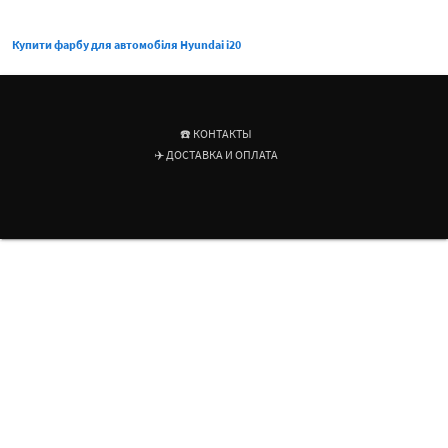
Купити фарбу для автомобіля Hyundai i20
☎️ КОНТАКТЫ
✈️ ДОСТАВКА И ОПЛАТА