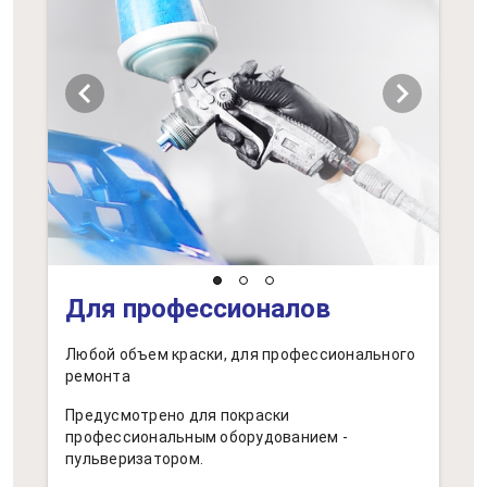
chevron_left
chevron_right
Для профессионалов
Любой объем краски, для профессионального
ремонта
Предусмотрено для покраски
профессиональным оборудованием -
пульверизатором.