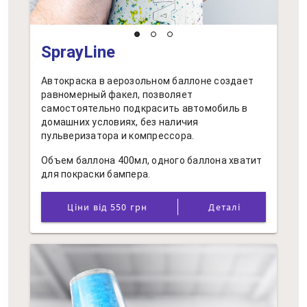
SprayLine
Автокраска в аерозольном баллоне создает
равномерный факел, позволяет
самостоятельно подкрасить автомобиль в
домашних условиях, без наличия
пульверизатора и компрессора.
Объем баллона 400мл, одного баллона хватит
для покраски бампера.
Ціни від 550 грн
Деталі