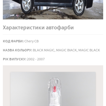
Характеристики автофарби
КОД ФАРБИ:
Chery CB
НАЗВА КОЛЬОРУ:
BLACK MAGIC, MAGIC BIACK, MAGIC BLACK
РIК ВИПУСКУ:
2002 - 2007