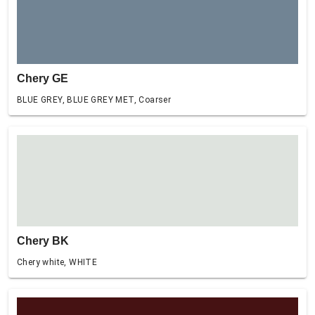
Chery GE
BLUE GREY, BLUE GREY MET, Coarser
Chery BK
Chery white, WHITE