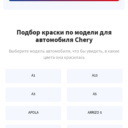
Подбор краски по модели для
автомобиля Chery
Выберите модель автомобиля, что бы увидеть, в какие
цвета она красилась
A1
A13
A3
A5
APOLA
ARRIZO 5