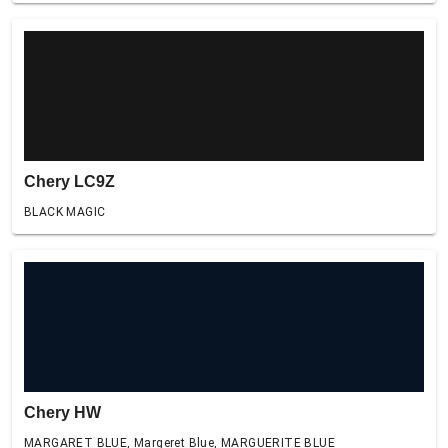
Chery LC9Z
BLACK MAGIC
Chery HW
MARGARET BLUE, Margeret Blue, MARGUERITE BLUE