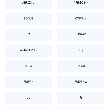
ARRIZO 7
ARRIZO M7
BONUS
COWIN 1
E7
EASTAR
EASTAR CROSS
EQ
FORA
FRESH
FULWIN
FULWIN 2
J1
J5