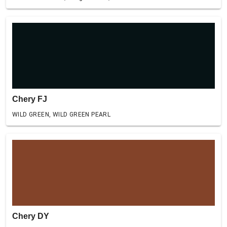
Chery FJ
WILD GREEN, WILD GREEN PEARL
Chery DY