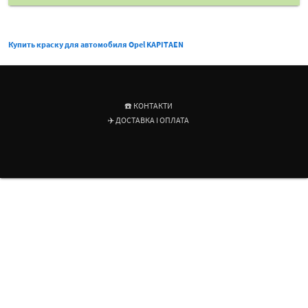
Купить краску для автомобиля Opel KAPITAEN
☎️ КОНТАКТИ
✈️ ДОСТАВКА І ОПЛАТА