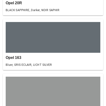
Opel 20R
BLACK SAPPHIRE, Darker, NOIR SAPHIR
Opel 163
Bluer, GRIS ECLAIR, LICHT SILVER