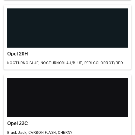
Opel 20H
NOCTURNO BLUE, NOCTURNOBLAU/BLUE, PERLCOLORROT/RED
Opel 22C
Black Jack, CARBON FLASH, CHERNY