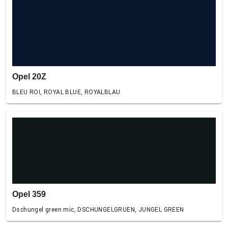
Opel 20Z
BLEU ROI, ROYAL BLUE, ROYALBLAU
Opel 359
Dschungel green mic, DSCHUNGELGRUEN, JUNGEL GREEN