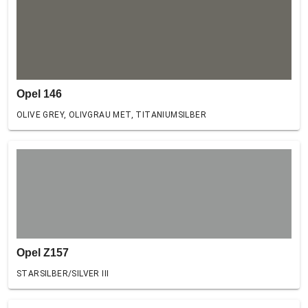
Opel 146
OLIVE GREY, OLIVGRAU MET, TITANIUMSILBER
Opel Z157
STARSILBER/SILVER III