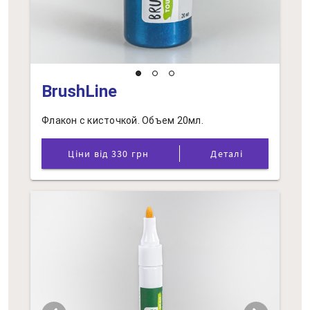
BrushLine
Флакон с кисточкой. Объем 20мл.
Ціни від 330 грн
Деталі