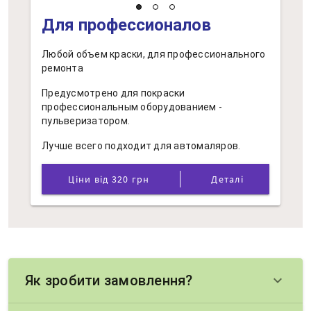
Для профессионалов
Любой объем краски, для профессионального
ремонта
Предусмотрено для покраски
профессиональным оборудованием -
пульверизатором.
Лучше всего подходит для автомаляров.
Ціни від 320 грн
Деталі
Як зробити замовлення?
keyboard_arrow_down