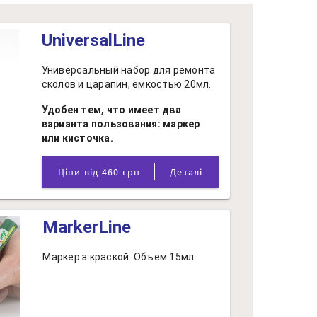
UniversalLine
Универсальный набор для ремонта
сколов и царапин, емкостью 20мл.
Удобен тем, что имеет два
варианта пользования: маркер
или кисточка.
Ціни від 460 грн
Деталі
MarkerLine
Маркер з краской. Объем 15мл.