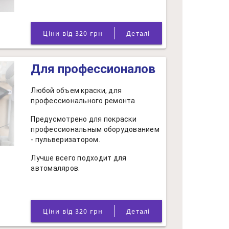
Ціни від 320 грн
Деталі
Для профессионалов
Любой объем краски, для
профессионального ремонта
Предусмотрено для покраски
профессиональным оборудованием
- пульверизатором.
Лучше всего подходит для
автомаляров.
Ціни від 320 грн
Деталі