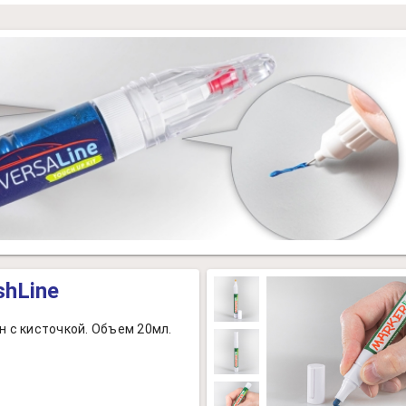
shLine
н с кисточкой. Объем 20мл.