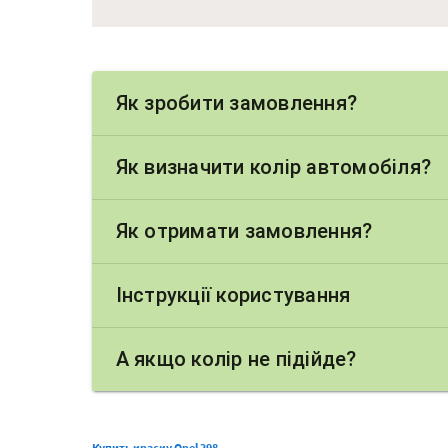
Як зробити замовлення?
Як визначити колір автомобіля?
Як отримати замовлення?
Інструкції користування
А якщо колір не підійде?
Купить краску Opel 298