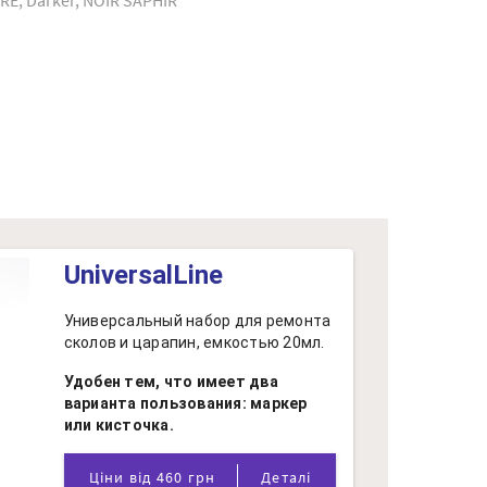
E, Darker, NOIR SAPHIR
UniversalLine
Универсальный набор для ремонта
сколов и царапин, емкостью 20мл.
Удобен тем, что имеет два
варианта пользования: маркер
или кисточка.
Ціни від 460 грн
Деталі