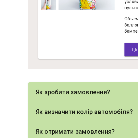
услов
пульв
Объем
балло
бампе
Як зробити замовлення?
Як визначити колір автомобіля?
Як отримати замовлення?