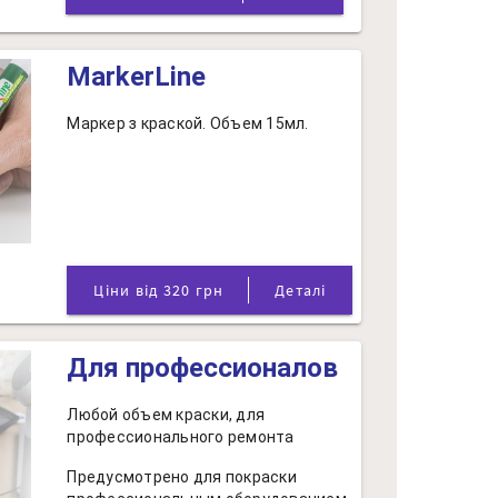
MarkerLine
Маркер з краской. Объем 15мл.
Ціни від 320 грн
Деталі
Для профессионалов
Любой объем краски, для
профессионального ремонта
Предусмотрено для покраски