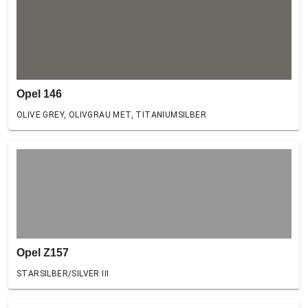
Opel 146
OLIVE GREY, OLIVGRAU MET, TITANIUMSILBER
Opel Z157
STARSILBER/SILVER III