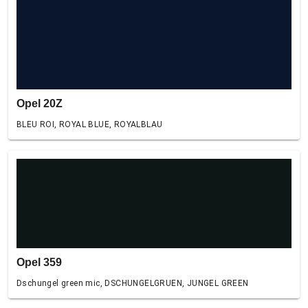
Opel 20Z
BLEU ROI, ROYAL BLUE, ROYALBLAU
Opel 359
Dschungel green mic, DSCHUNGELGRUEN, JUNGEL GREEN