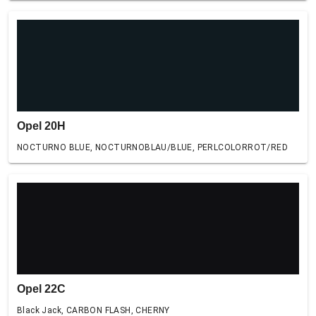
Opel 20H
NOCTURNO BLUE, NOCTURNOBLAU/BLUE, PERLCOLORROT/RED
Opel 22C
Black Jack, CARBON FLASH, CHERNY