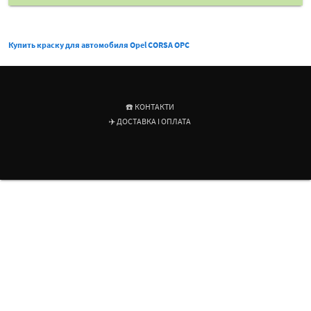
Купить краску для автомобиля Opel CORSA OPC
☎️ КОНТАКТИ
✈️ ДОСТАВКА І ОПЛАТА