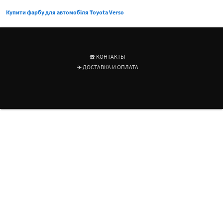
Купити фарбу для автомобіля Toyota Verso
☎️ КОНТАКТЫ
✈️ ДОСТАВКА И ОПЛАТА