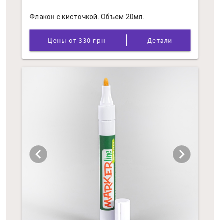
Флакон с кисточкой. Объем 20мл.
Цены от 330 грн
Детали
chevron_left
chevron_right