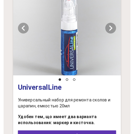
chevron_left
chevron_right
UniversalLine
Универсальный набор для ремонта сколов и
царапин, емкостью 20мл
Удобен тем, що имеет два варианта
использования: маркер и кисточка.