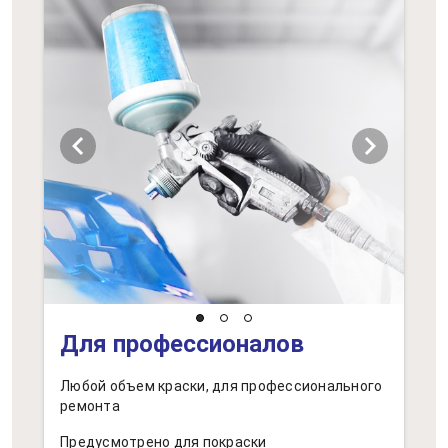
chevron_left
chevron_right
Для профессионалов
Любой объем краски, для профессионального
ремонта
Предусмотрено для покраски