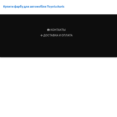
Купити фарбу для автомобіля Toyota Auris
☎️ КОНТАКТЫ
✈️ ДОСТАВКА И ОПЛАТА