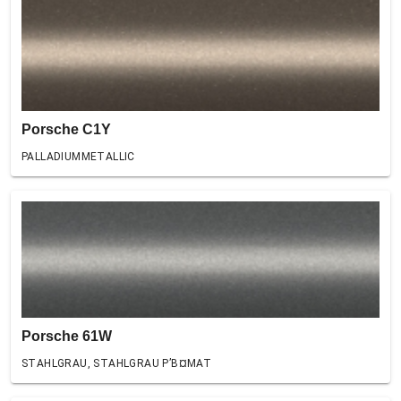
Porsche C1Y
PALLADIUMMETALLIC
Porsche 61W
STAHLGRAU, STAHLGRAU Р’В¤MAT