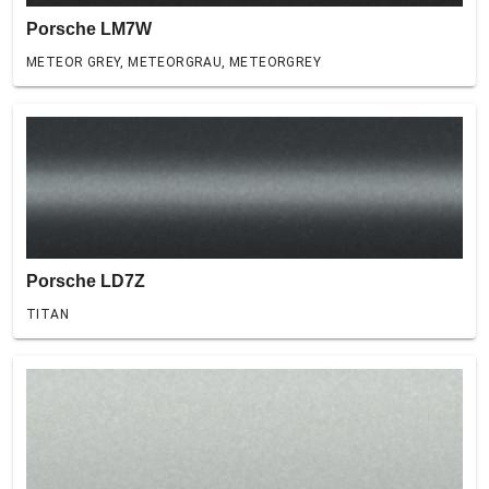
Porsche LM7W
METEOR GREY, METEORGRAU, METEORGREY
Porsche LD7Z
TITAN