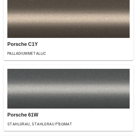
Porsche C1Y
PALLADIUMMETALLIC
Porsche 61W
STAHLGRAU, STAHLGRAU Р’В¤MAT