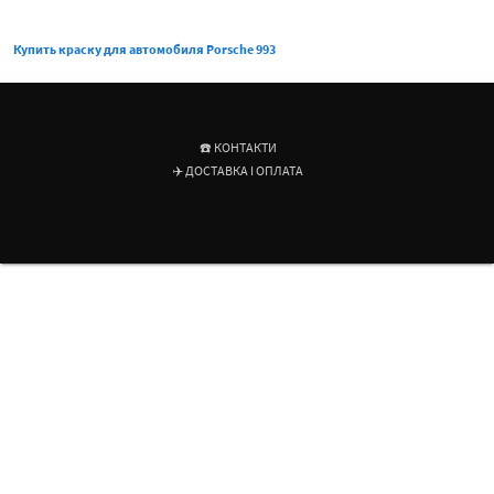
Купить краску для автомобиля Porsche 993
☎️ КОНТАКТИ
✈️ ДОСТАВКА І ОПЛАТА