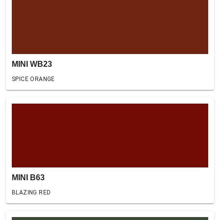
MINI WB23
SPICE ORANGE
MINI B63
BLAZING RED