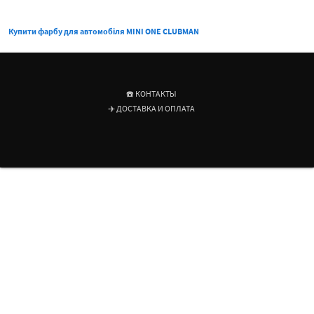
Купити фарбу для автомобіля MINI ONE CLUBMAN
☎️ КОНТАКТЫ
✈️ ДОСТАВКА И ОПЛАТА