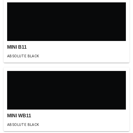
MINI B11
ABSOLUTE BLACK
MINI WB11
ABSOLUTE BLACK