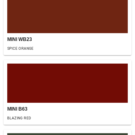
MINI WB23
SPICE ORANGE
MINI B63
BLAZING RED