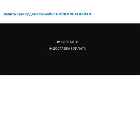
Купить краску для автомобиля MINI ONE CLUBMAN
☎️ КОНТАКТИ
✈️ ДОСТАВКА І ОПЛАТА