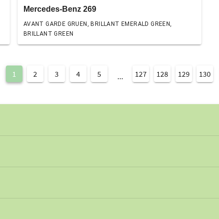
Mercedes-Benz 269
AVANT GARDE GRUEN, BRILLANT EMERALD GREEN,
BRILLANT GREEN
1
2
3
4
5
127
128
129
130
...