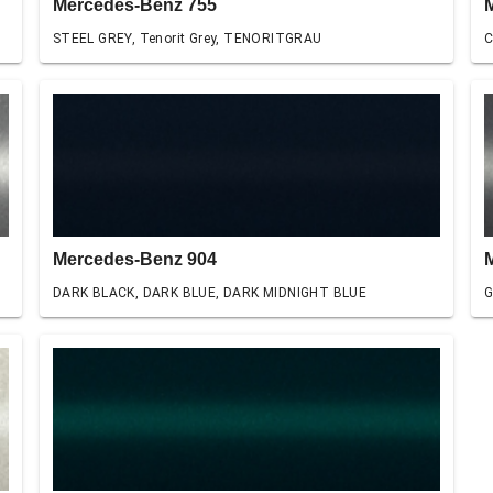
Mercedes-Benz 755
STEEL GREY, Tenorit Grey, TENORITGRAU
C
Mercedes-Benz 904
DARK BLACK, DARK BLUE, DARK MIDNIGHT BLUE
G