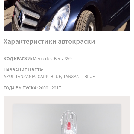
Характеристики автокраски
КОД КРАСКИ:
Mercedes-Benz 359
НАЗВАНИЕ ЦВЕТА:
AZUL TANZANIA, CAPRI BLUE, TANSANIT BLUE
ГОДА ВЫПУСКА:
2000 - 2017