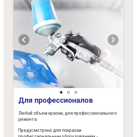
chevron_left
chevron_right
Для профессионалов
Любой объем краски, для профессионального
ремонта
Предусмотрено для покраски
профессиональным оборудованием -