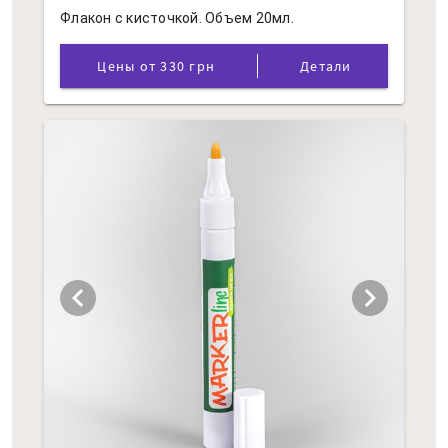
Флакон с кисточкой. Объем 20мл.
Цены от 330 грн
Детали
chevron_left
chevron_right