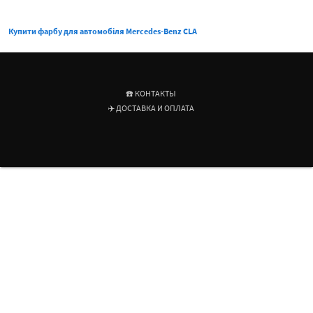
Купити фарбу для автомобіля Mercedes-Benz CLA
☎️ КОНТАКТЫ
✈️ ДОСТАВКА И ОПЛАТА