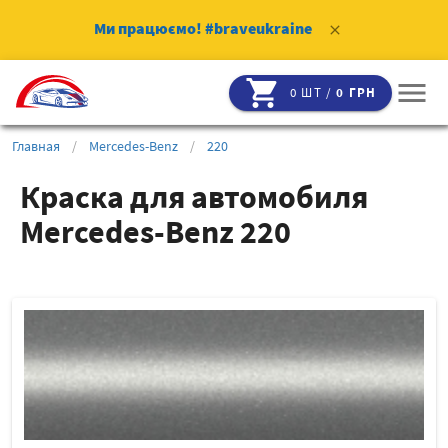
Ми працюємо!
#braveukraine
clear
shopping_cart
menu
0 ШТ /
0 ГРН
Главная
/
Mercedes-Benz
/
220
Краска для автомобиля
Mercedes-Benz 220