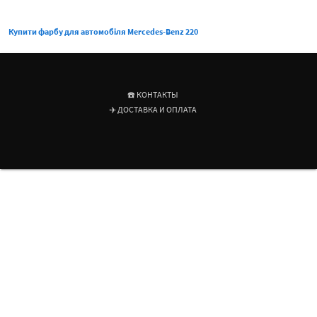
Купити фарбу для автомобіля Mercedes-Benz 220
☎️ КОНТАКТЫ
✈️ ДОСТАВКА И ОПЛАТА