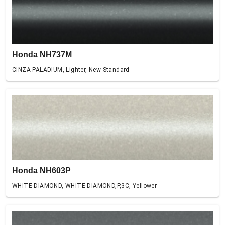
Honda NH737M
CINZA PALADIUM, Lighter, New Standard
Honda NH603P
WHITE DIAMOND, WHITE DIAMOND,P,3C, Yellower