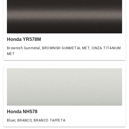
Honda YR578M
Brownish Gunmetal, BROWNISH GUNMETAL MET, CINZA TITANIUM
MET
Honda NH578
Bluer, BRANCO, BRANCO TAFFETA