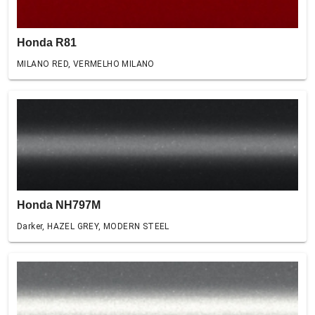
Honda R81
MILANO RED, VERMELHO MILANO
Honda NH797M
Darker, HAZEL GREY, MODERN STEEL