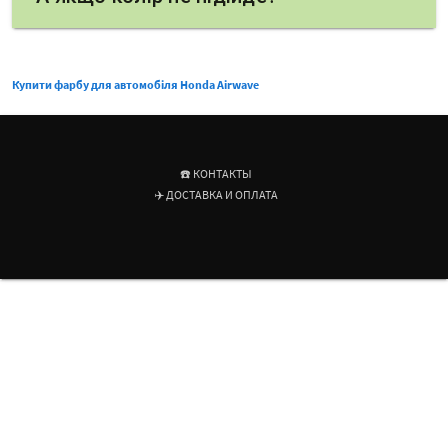
Купити фарбу для автомобіля Honda Airwave
☎️ КОНТАКТЫ
✈️ ДОСТАВКА И ОПЛАТА