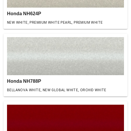
Honda NH624P
NEW WHITE, PREMIIUM WHITE PEARL, PREMIUM WHITE
Honda NH788P
BELLANOVA WHITE, NEW GLOBAL WHITE, ORCHID WHITE