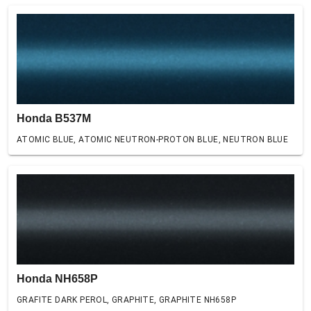
Honda B537M
ATOMIC BLUE, ATOMIC NEUTRON-PROTON BLUE, NEUTRON BLUE
Honda NH658P
GRAFITE DARK PEROL, GRAPHITE, GRAPHITE NH658P