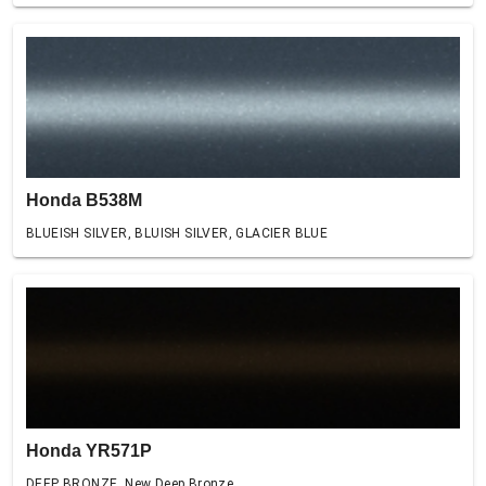
Honda B538M
BLUEISH SILVER, BLUISH SILVER, GLACIER BLUE
Honda YR571P
DEEP BRONZE, New Deep Bronze