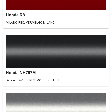
Honda R81
MILANO RED, VERMELHO MILANO
Honda NH797M
Darker, HAZEL GREY, MODERN STEEL