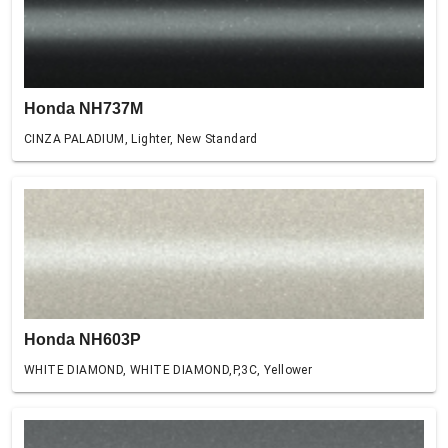
Honda NH737M
CINZA PALADIUM, Lighter, New Standard
Honda NH603P
WHITE DIAMOND, WHITE DIAMOND,P,3C, Yellower