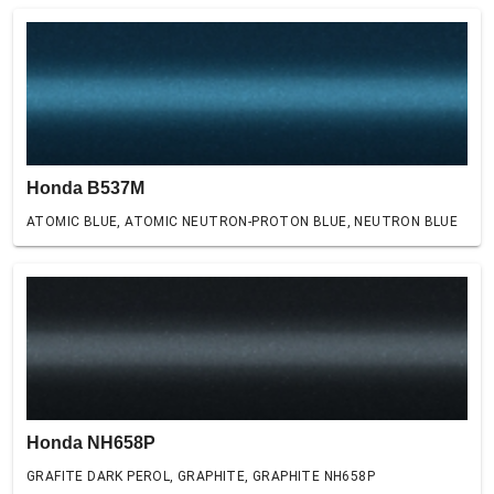
Honda B537M
ATOMIC BLUE, ATOMIC NEUTRON-PROTON BLUE, NEUTRON BLUE
Honda NH658P
GRAFITE DARK PEROL, GRAPHITE, GRAPHITE NH658P