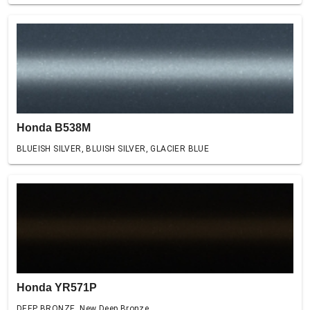
Honda B538M
BLUEISH SILVER, BLUISH SILVER, GLACIER BLUE
Honda YR571P
DEEP BRONZE, New Deep Bronze