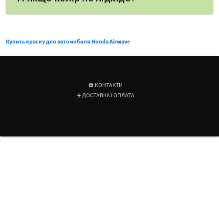
Купить краску для автомобиля Honda Airwave
☎️ КОНТАКТИ
✈️ ДОСТАВКА І ОПЛАТА