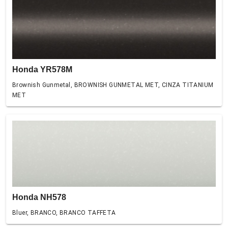
Honda YR578M
Brownish Gunmetal, BROWNISH GUNMETAL MET, CINZA TITANIUM
MET
Honda NH578
Bluer, BRANCO, BRANCO TAFFETA