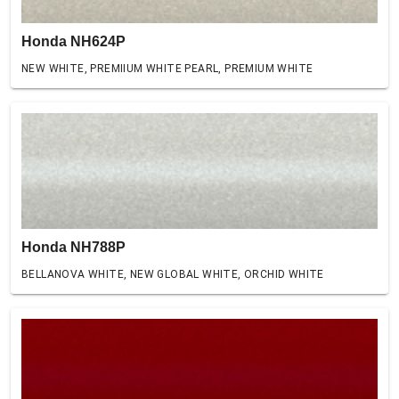
Honda NH624P
NEW WHITE, PREMIIUM WHITE PEARL, PREMIUM WHITE
Honda NH788P
BELLANOVA WHITE, NEW GLOBAL WHITE, ORCHID WHITE