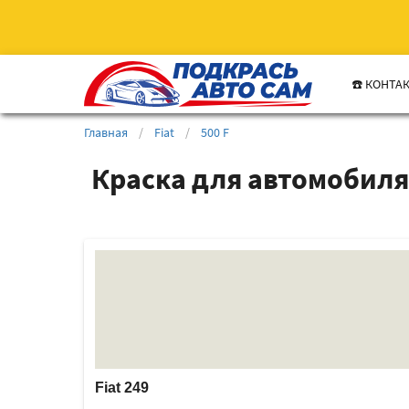
☎️ КОНТА
Главная
/
Fiat
/
500 F
Краска для автомобиля 
Fiat 249