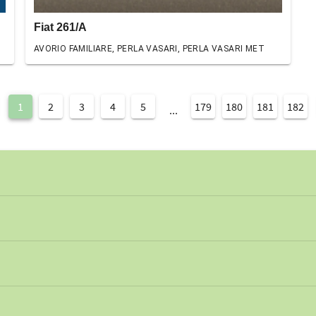
Fiat 261/A
AVORIO FAMILIARE, PERLA VASARI, PERLA VASARI MET
1
2
3
4
5
179
180
181
182
...