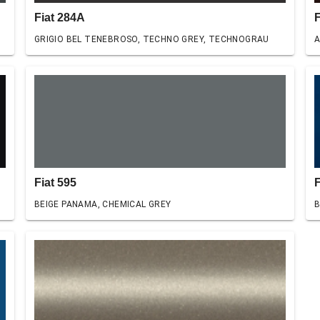
Fiat 284A
F
GRIGIO BEL TENEBROSO, TECHNO GREY, TECHNOGRAU
A
Fiat 595
F
BEIGE PANAMA, CHEMICAL GREY
B