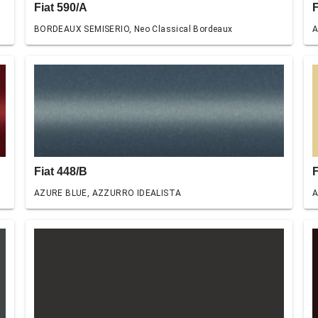
Fiat 590/A
F
BORDEAUX SEMISERIO, Neo Classical Bordeaux
A
Fiat 448/B
F
AZURE BLUE, AZZURRO IDEALISTA
A