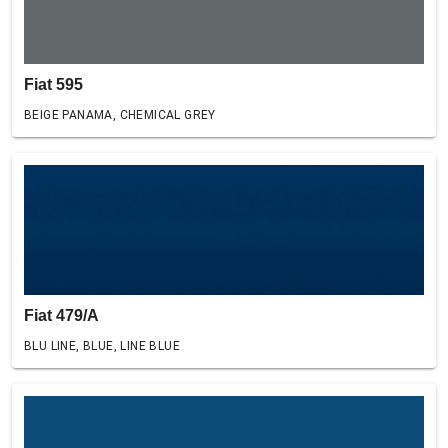
Fiat 595
BEIGE PANAMA, CHEMICAL GREY
Fiat 479/A
BLU LINE, BLUE, LINE BLUE