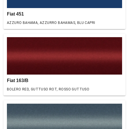
Fiat 451
AZZURO BAHAMA, AZZURRO BAHAMAS, BLU CAPRI
Fiat 163/B
BOLERO RED, GUTTUSO ROT, ROSSO GUTTUSO