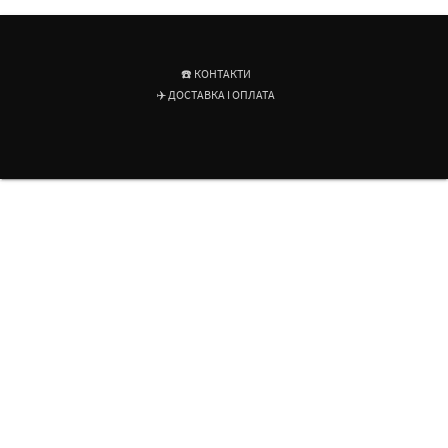
☎️ КОНТАКТИ
✈️ ДОСТАВКА І ОПЛАТА