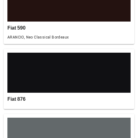
Fiat 590
ARANCIO, Neo Classical Bordeaux
Fiat 876