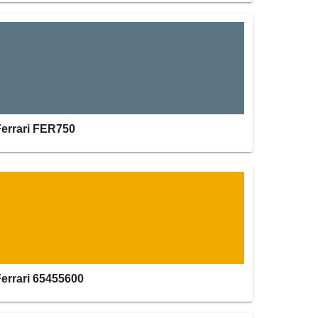
Ferrari FER750
Ferrari 65455600