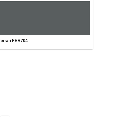
Ferrari FER704