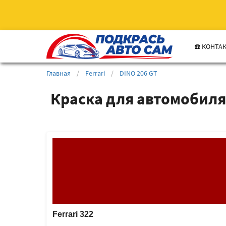
☎️ КОНТА
Главная
/
Ferrari
/
DINO 206 GT
Краска для автомобиля 
Ferrari 322