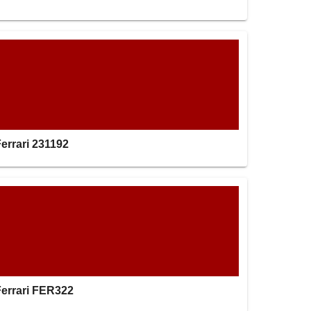
errari 231192
Ferrari FER322