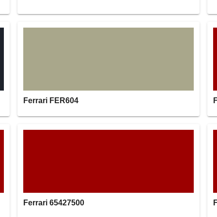
Ferrari FER604
F
Ferrari 65427500