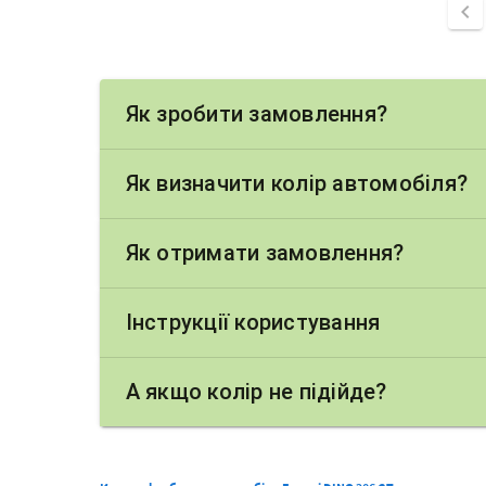
chevron_left
Як зробити замовлення?
Як визначити колір автомобіля?
Як отримати замовлення?
Інструкції користування
А якщо колір не підійде?