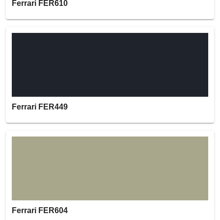
Ferrari FER610
Ferrari FER449
Ferrari FER604