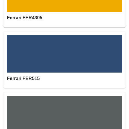
Ferrari FER4305
Ferrari FER515