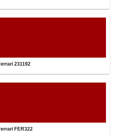
errari 231192
Ferrari FER322