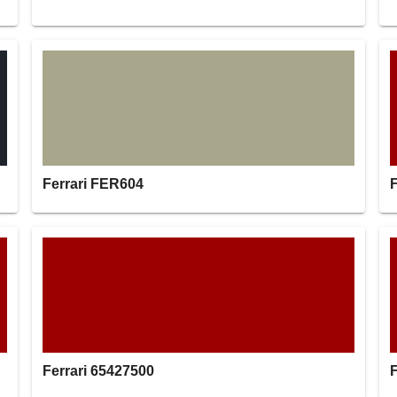
Ferrari FER604
F
Ferrari 65427500