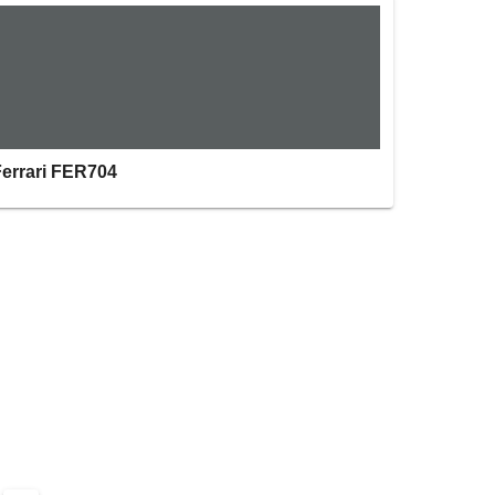
Ferrari FER704