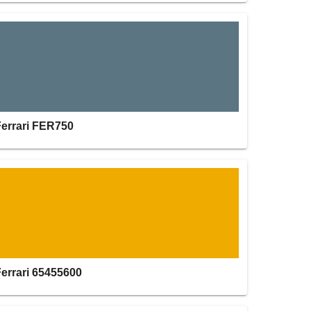
Ferrari FER750
Ferrari 65455600