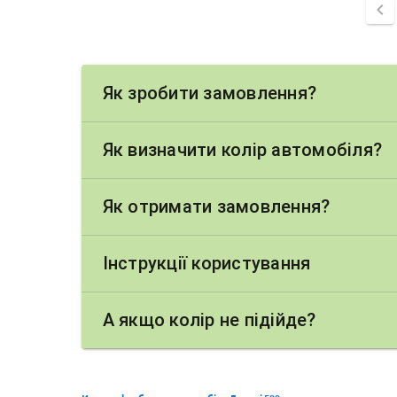
chevron_left
Як зробити замовлення?
Як визначити колір автомобіля?
Як отримати замовлення?
Інструкції користування
А якщо колір не підійде?