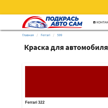
☎️ КОНТА
Главная
/
Ferrari
/
599
Краска для автомобиля 
Ferrari 322