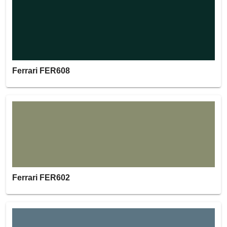
Ferrari FER608
Ferrari FER602