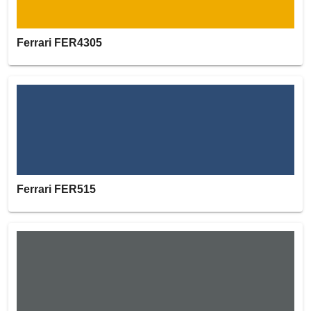
Ferrari FER4305
Ferrari FER515