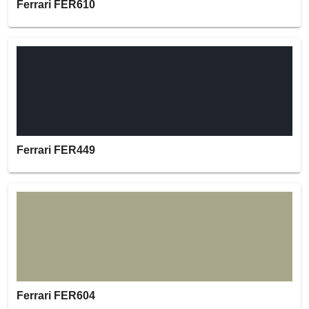
Ferrari FER610
Ferrari FER449
Ferrari FER604