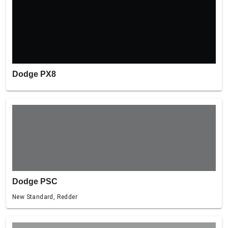
Dodge PX8
Dodge PSC
New Standard, Redder