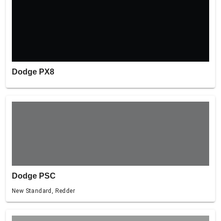
Dodge PX8
Dodge PSC
New Standard, Redder