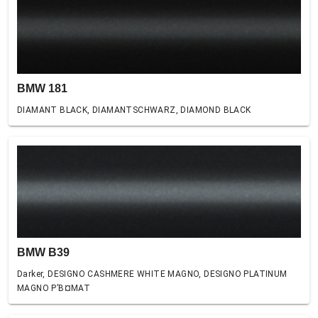
BMW 181
DIAMANT BLACK, DIAMANTSCHWARZ, DIAMOND BLACK
BMW B39
Darker, DESIGNO CASHMERE WHITE MAGNO, DESIGNO PLATINUM
MAGNO Р’В¤MAT