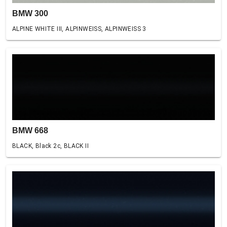
BMW 300
ALPINE WHITE III, ALPINWEISS, ALPINWEISS 3
BMW 668
BLACK, Black 2c, BLACK II