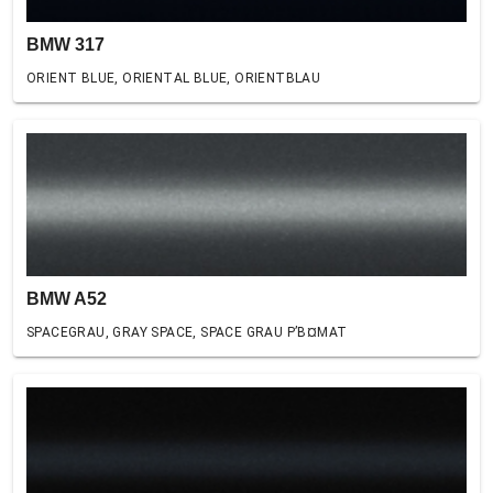
BMW 317
ORIENT BLUE, ORIENTAL BLUE, ORIENTBLAU
BMW A52
SPACEGRAU, GRAY SPACE, SPACE GRAU Р’В¤MAT