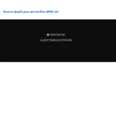
Купити фарбу для автомобіля BMW 320
☎️ КОНТАКТЫ
✈️ ДОСТАВКА И ОПЛАТА