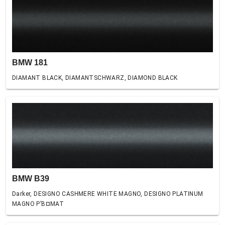
BMW 181
DIAMANT BLACK, DIAMANTSCHWARZ, DIAMOND BLACK
BMW B39
Darker, DESIGNO CASHMERE WHITE MAGNO, DESIGNO PLATINUM
MAGNO Р’В¤MAT