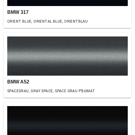
BMW 317
ORIENT BLUE, ORIENTAL BLUE, ORIENTBLAU
BMW A52
SPACEGRAU, GRAY SPACE, SPACE GRAU Р’В¤MAT