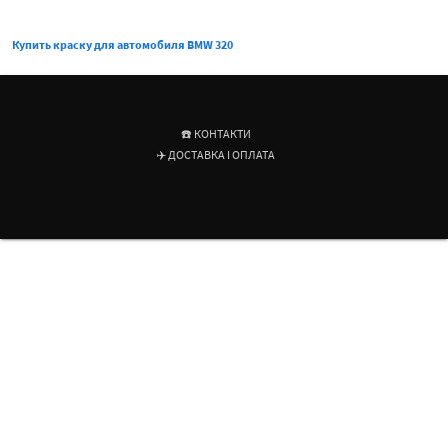
Купить краску для автомобиля BMW 320
☎️ КОНТАКТИ
✈️ ДОСТАВКА І ОПЛАТА