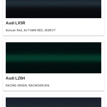
Audi LX5R
Autuan Red, AUTUMN RED, ISISROT
Audi LZ6H
RACING GREEN, RACINGGRUEN