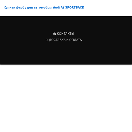
Купити фарбу для автомобіля Audi A3 SPORTBACK
☎️ КОНТАКТЫ
✈️ ДОСТАВКА И ОПЛАТА