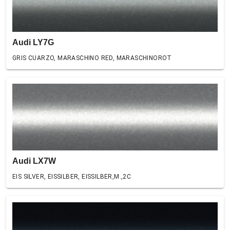
Audi LY7G
GRIS CUARZO, MARASCHINO RED, MARASCHINOROT
Audi LX7W
EIS SILVER, EISSILBER, EISSILBER,M.,2C