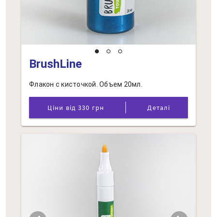
BrushLine
Флакон с кисточкой. Объем 20мл.
Ціни від 330 грн
Деталі