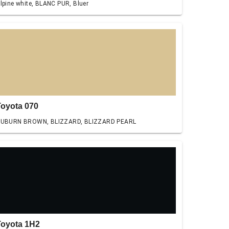
lpine white, BLANC PUR, Bluer
Toyota 070
UBURN BROWN, BLIZZARD, BLIZZARD PEARL
Toyota 1H2