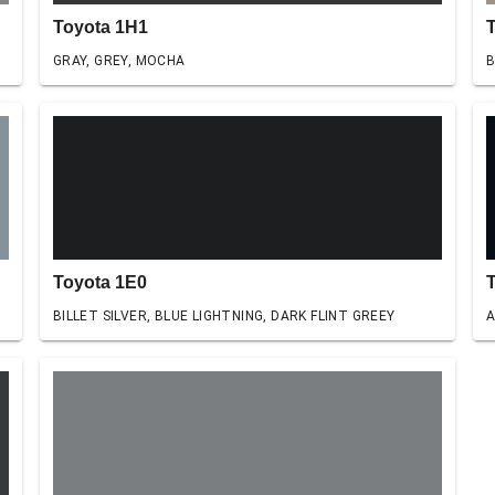
Toyota 1H1
GRAY, GREY, MOCHA
B
Toyota 1E0
BILLET SILVER, BLUE LIGHTNING, DARK FLINT GREEY
A