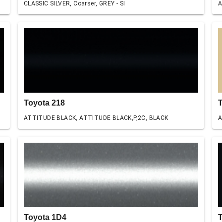
CLASSIC SILVER, Coarser, GREY - SI
A
Toyota 218
ATTITUDE BLACK, ATTITUDE BLACK,P,2C, BLACK
A
Toyota 1D4