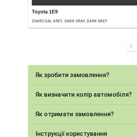
Toyota 1E9
CHARCOAL GREY, DARK GRAY, DARK GREY
chevron_left
Як зробити замовлення?
Як визначити колір автомобіля?
Як отримати замовлення?
Інструкції користування