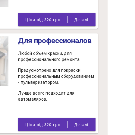
Ціни від 320 грн
Деталі
Для профессионалов
Любой объем краски, для
профессионального ремонта
Предусмотрено для покраски
профессиональным оборудованием
- пульверизатором.
Лучше всего подходит для
автомаляров.
Ціни від 320 грн
Деталі