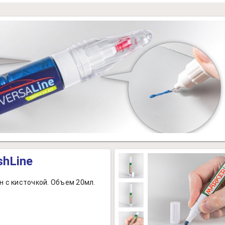
shLine
н с кисточкой. Объем 20мл.