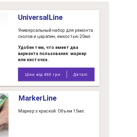
UniversalLine
Универсальный набор для ремонта
сколов и царапин, емкостью 20мл.
Удобен тем, что имеет два
варианта пользования: маркер
или кисточка.
Ціни від 460 грн
Деталі
MarkerLine
Маркер з краской. Объем 15мл.