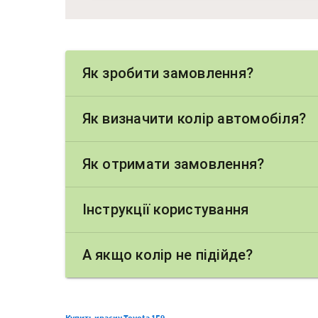
Як зробити замовлення?
Як визначити колір автомобіля?
Як отримати замовлення?
Інструкції користування
А якщо колір не підійде?
Купить краску Toyota 1E9