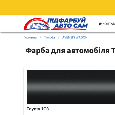
☎️ КОНТА
Головна
/
Toyota
/
AVENSIS WAGON
Фарба для автомобіля 
Toyota 1G3