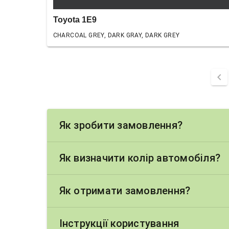
Toyota 1E9
CHARCOAL GREY, DARK GRAY, DARK GREY
chevron_left
Як зробити замовлення?
Як визначити колір автомобіля?
Як отримати замовлення?
Інструкції користування