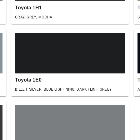
Toyota 1H1
GRAY, GREY, MOCHA
B
Toyota 1E0
BILLET SILVER, BLUE LIGHTNING, DARK FLINT GREEY
A