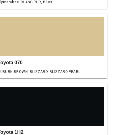
lpine white, BLANC PUR, Bluer
Toyota 070
UBURN BROWN, BLIZZARD, BLIZZARD PEARL
Toyota 1H2