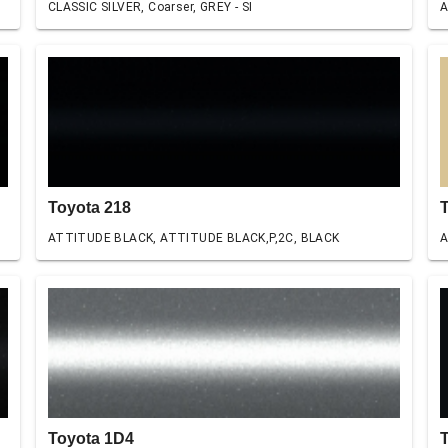
CLASSIC SILVER, Coarser, GREY - SI
A
Toyota 218
ATTITUDE BLACK, ATTITUDE BLACK,P,2C, BLACK
A
Toyota 1D4